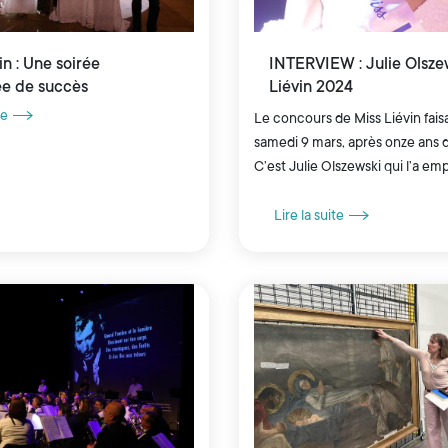
in : Une soirée
INTERVIEW : Julie Olsze
e de succès
Liévin 2024
te
Le concours de Miss Liévin faisa
samedi 9 mars, après onze ans 
C’est Julie Olszewski qui l’a emp
jeune fille originaire de Sin-le-
premières...
Lire la suite