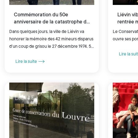
Commémoration du 50e
Liévin vi
anniversaire de la catastrophe du
rentrée 
27 décembre 1974
Dans quelques jours, la ville de Liévin va
Le Conservat
honorer la mémoire des 42 mineurs disparus
ouvre ses po
d’un coup de grisou le 27 décembre 1974. 50
ans ont passé depuis ce drame qui hante
Lire la sui
encore l’esprit de...
Lire la suite