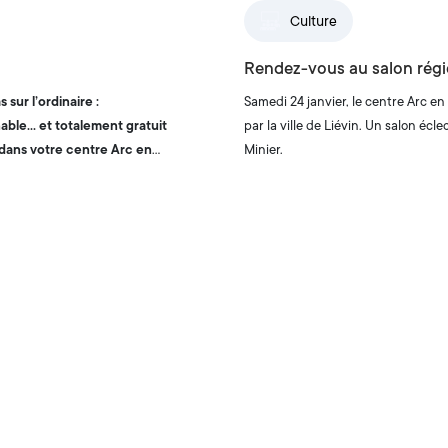
Culture
Rendez-vous au salon régio
sur l’ordinaire :
Samedi 24 janvier, le centre Arc en 
nable… et
totalement gratuit
par la ville de Liévin. Un salon écl
 dans votre centre Arc en
Minier.