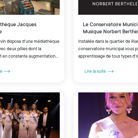
athèque Jacques
Le Conservatoire Munici
e
Musique Norbert Berthe
iévin dispose d’une médiathèque
Installée dans le quartier de Ri
vec deux pôles dont la
conservatoire municipal vous 
t en constante augmentation
apprentissage de tous types d’
e en gratuité.
te
Lire la suite