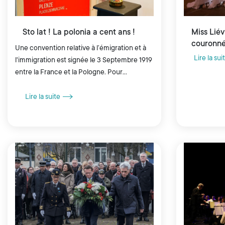
Sto lat ! La polonia a cent ans !
Miss Liév
couronné
Une convention relative à l’émigration et à
Lire la sui
l'immigration est signée le 3 Septembre 1919
entre la France et la Pologne. Pour
célébrer son centenaire, le Département du
Pas-de-Calais organise une...
Lire la suite