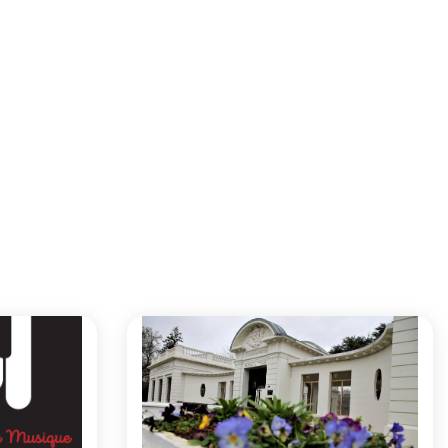
 régional du livre
aine slide