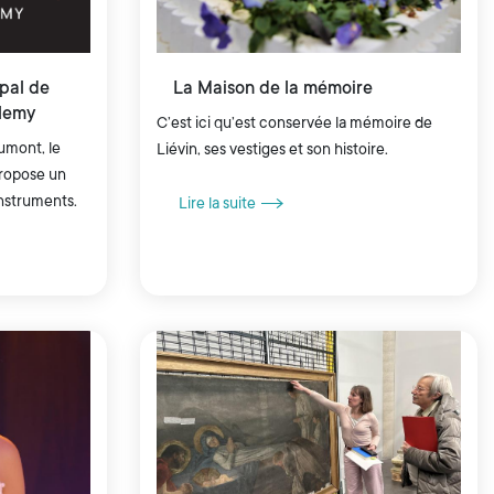
pal de
La Maison de la mémoire
lemy
C’est ici qu’est conservée la mémoire de
aumont, le
Liévin, ses vestiges et son histoire.
propose un
instruments.
Lire la suite