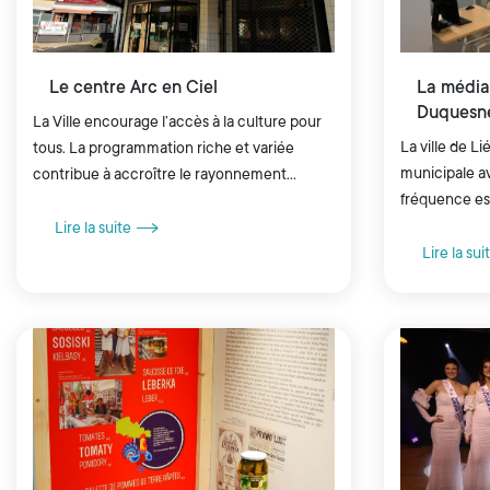
Le centre Arc en Ciel
La médi
Duquesn
La Ville encourage l’accès à la culture pour
La ville de L
tous. La programmation riche et variée
municipale a
contribue à accroître le rayonnement
fréquence es
culturel de Liévin.
depuis la mis
Lire la suite
Lire la sui