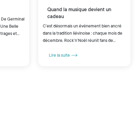
Quand la musique devient un
cadeau
l
C’est désormais un événement bien ancré
r Une Belle
dans la tradition liévinoise : chaque mois de
trages et
décembre, Rock’n’Noël réunit fans de
 décor. Un
musique et surtout de rock pour une soirée
festive, chaleureuse et...
Lire la suite