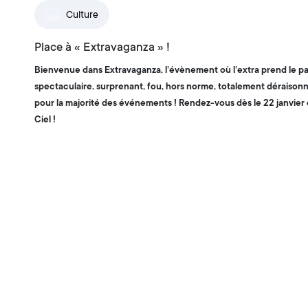
Culture
Place à « Extravaganza » !
Bienvenue dans
Extravaganza, l’évènement où l’extra prend le pas 
spectaculaire, surprenant, fou, hors norme, totalement déraison
pour la majorité des événements ! Rendez-vous dès le 22 janvier
Ciel !