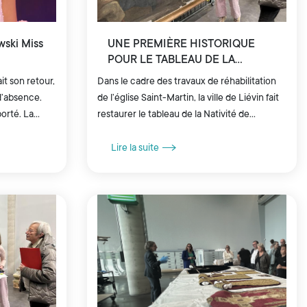
wski Miss
UNE PREMIÈRE HISTORIQUE
POUR LE TABLEAU DE LA
NATIVITÉ
it son retour,
Dans le cadre des travaux de réhabilitation
d’absence.
de l’église Saint-Martin, la ville de Liévin fait
orté. La
restaurer le tableau de la Nativité de
Noble livre ses
Madeleine Weil-Lestienne au centre de
conservation du Louvre à...
Lire la suite