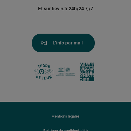
Et sur lievin.fr 24h/24 7j/7
L'info par mail
lien
lien
lien
Mentions légales
Politique de confidentialité