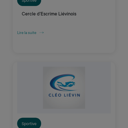
Sportive
Cercle d'Escrime Liévinois
Lire la suite
Sportive