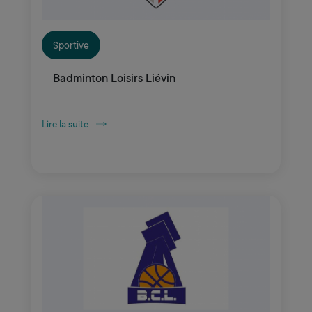
Sportive
Badminton Loisirs Liévin
Lire la suite