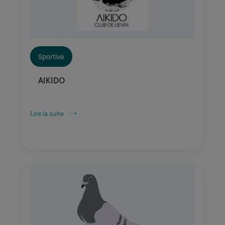
Sportive
AIKIDO
Lire la suite