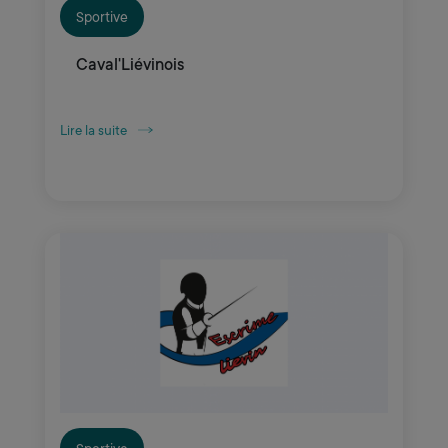
Sportive
Caval'Liévinois
Lire la suite