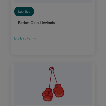
Sportive
Basket Club Liévinois
Lire la suite