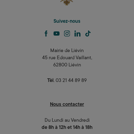
Suivez-nous
facebook
youtube
instagram
linkedin
tiktok
Mairie de Liévin
45 rue Edouard Vaillant,
62800 Liévin
Tèl
. 03 21 44 89 89
Nous contacter
Du Lundi au Vendredi
de 8h à 12h et 14h à 18h