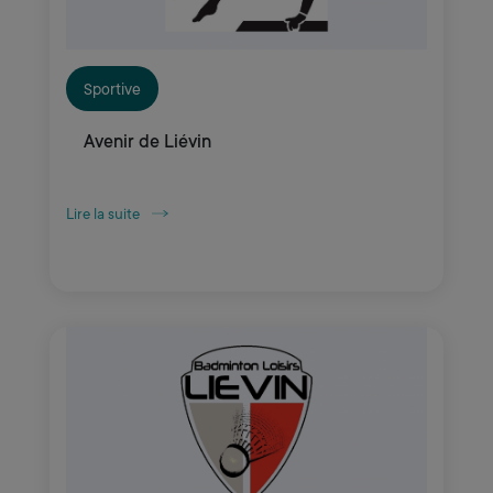
Sportive
Avenir de Liévin
Lire la suite