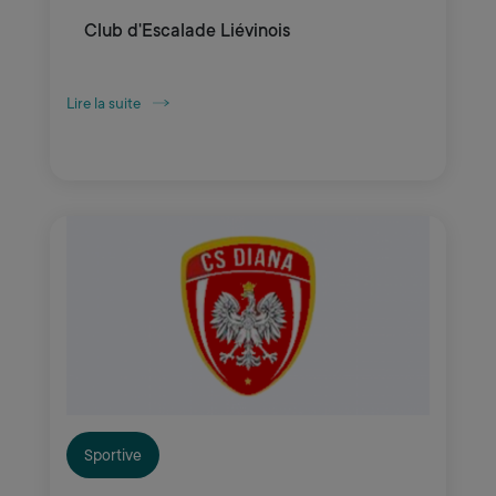
Club d'Escalade Liévinois
Lire la suite
Sportive