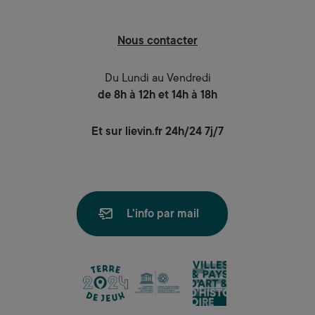
Nous contacter
Du Lundi au Vendredi
de 8h à 12h et 14h à 18h
Et sur lievin.fr 24h/24 7j/7
L'info par mail
lien
lien
lien