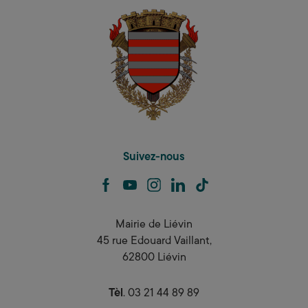
Suivez-nous
facebook
youtube
instagram
linkedin
tiktok
Mairie de Liévin
45 rue Edouard Vaillant,
62800 Liévin
Tèl
. 03 21 44 89 89