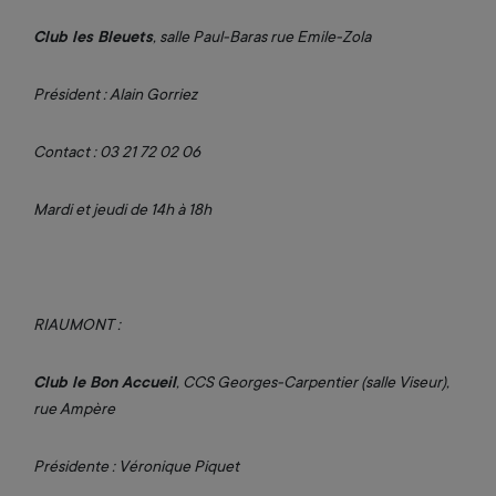
Club les Bleuets
, salle Paul-Baras rue Emile-Zola
Président : Alain Gorriez
Contact : 03 21 72 02 06
Mardi et jeudi de 14h à 18h
RIAUMONT :
Club le Bon Accueil
, CCS Georges-Carpentier (salle Viseur),
rue Ampère
Présidente : Véronique Piquet