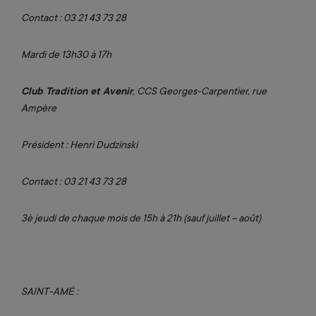
Contact : 03 21 43 73 28
Mardi de 13h30 à 17h
Club Tradition et Avenir
, CCS Georges-Carpentier, rue
Ampère
Président : Henri Dudzinski
Contact : 03 21 43 73 28
3è jeudi de chaque mois de 15h à 21h (sauf juillet – août)
SAINT-AMÉ :