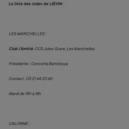
La liste des clubs de LIÉVIN :
LES MARICHELLES :
Club l’Amitié
, CCS Jules-Grare, Les Marichelles,
Présidente : Concetta Bartoloyya
Contact : 03 21 44 20 60
Mardi de 14h à 18h
CALONNE :