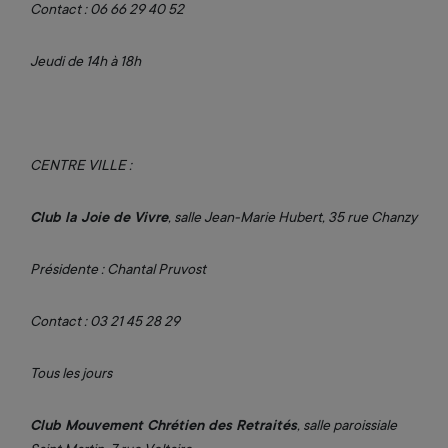
Contact : 06 66 29 40 52
Jeudi de 14h à 18h
CENTRE VILLE :
Club la Joie de Vivre
, salle Jean-Marie Hubert, 35 rue Chanzy
Présidente : Chantal Pruvost
Contact : 03 21 45 28 29
Tous les jours
Club Mouvement Chrétien des Retraités
, salle paroissiale