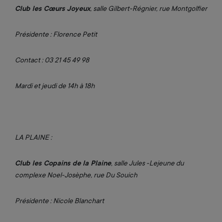
Club les Cœurs Joyeux
, salle Gilbert-Régnier, rue Montgolfier
Présidente : Florence Petit
Contact : 03 21 45 49 98
Mardi et jeudi de 14h à 18h
LA PLAINE :
Club les Copains de la Plaine
, salle Jules -Lejeune du
complexe Noel-Josèphe, rue Du Souich
Présidente : Nicole Blanchart