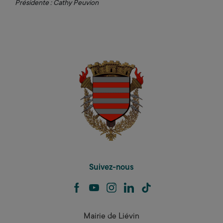
Présidente : Cathy Peuvion
Suivez-nous
facebook
youtube
instagram
linkedin
tiktok
Mairie de Liévin