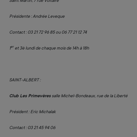
Saint Martin, 7 rue Voltaire
Présidente : Andrée Leveque
Contact : 03 21 72 96 85 ou 06 77 21 12 74
er
1
et 3è lundi de chaque mois de 14h à 18h
SAINT-ALBERT :
Club Les Primevères
salle Michel-Bondeaux, rue de la Liberté
Président : Eric Michalak
Contact : 03 21 45 94 06