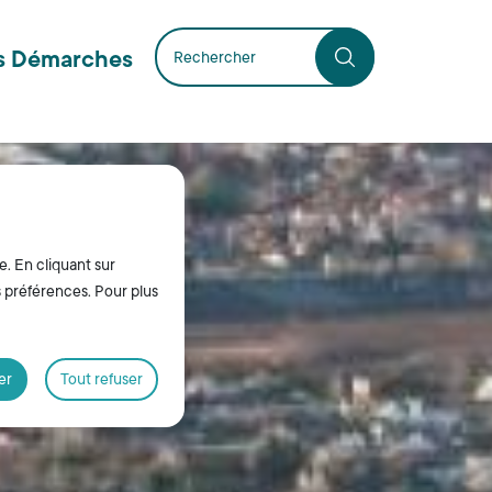
s Démarches
e. En cliquant sur
s préférences. Pour plus
er
Tout refuser