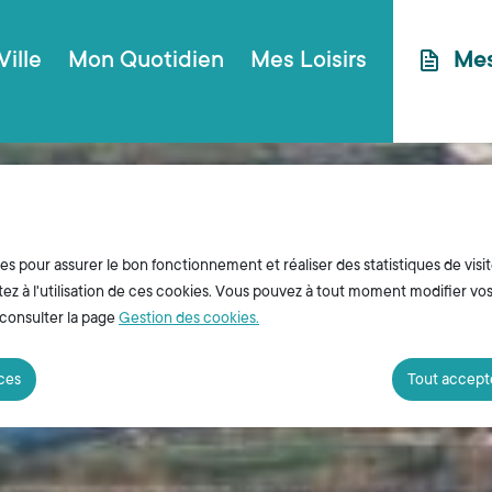
ncipal
Aller au plan du site
Ville
Mon Quotidien
Mes Loisirs
Me
ies pour assurer le bon fonctionnement et réaliser des statistiques de visit
z à l'utilisation de ces cookies. Vous pouvez à tout moment modifier vo
 consulter la page
Gestion des cookies.
nces
Tout accept