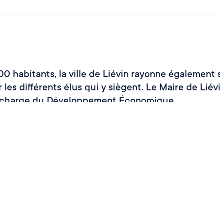
 habitants, la ville de Liévin rayonne également 
 les différents élus qui y siègent. Le Maire de Liév
en charge du Développement Économique.