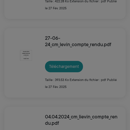
Taille : 422.28 Ko
Extension du fichier : pdf
Publié
le 27 Fév. 2025
27-06-
24_cm_levin_compte_rendu.pdf
Téléchargement
Taille : 393.53 Ko
Extension du fichier : pdf
Publié
le 27 Fév. 2025
04.04.2024_cm_lievin_compte_ren
du.pdf