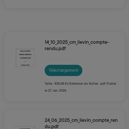
14_10_2025_cm_lievin_compte-
rendu.pdf
Téléchargement
Taille : 435.08 Ko
Extension du fichier : pdf
Publié
le 27 Jan. 2026
24_06_2025_cm_lievin_compte_ren
du.pdf