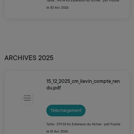
Taille : 199.14 Ko
Extension du fichier : pdf
Publié
le 30 Avr. 2026
ARCHIVES 2025
15_12_2025_cm_lievin_compte_ren
du.pdf
Téléchargement
Taille : 379.33 Ko
Extension du fichier : pdf
Publié
le 01 Avr. 2026