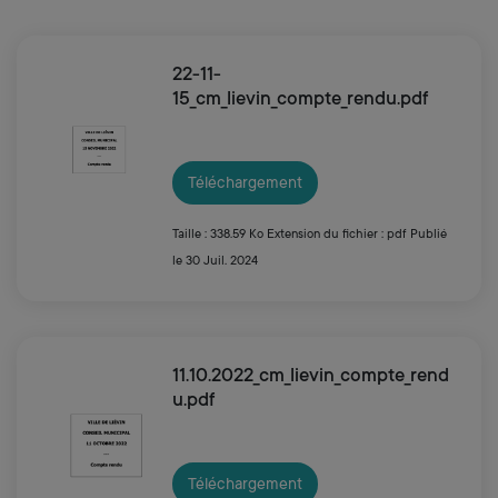
22-11-
15_cm_lievin_compte_rendu.pdf
Téléchargement
Taille : 338.59 Ko
Extension du fichier : pdf
Publié
le 30 Juil. 2024
11.10.2022_cm_lievin_compte_rend
u.pdf
Téléchargement