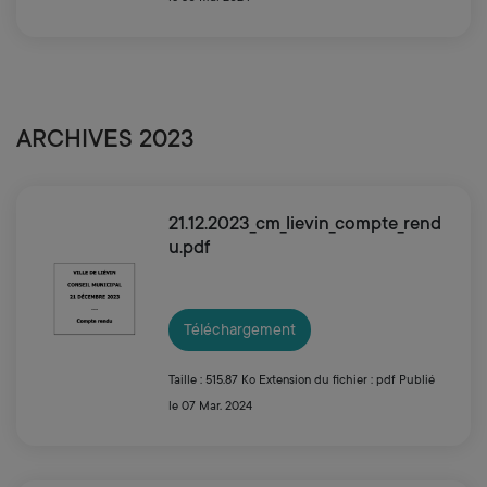
ARCHIVES 2023
21.12.2023_cm_lievin_compte_rend
u.pdf
Téléchargement
Taille : 515.87 Ko
Extension du fichier : pdf
Publié
le 07 Mar. 2024