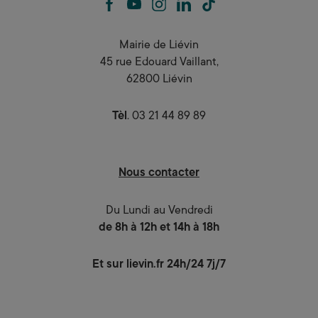
facebook
youtube
instagram
linkedin
tiktok
Mairie de Liévin
45 rue Edouard Vaillant,
62800 Liévin
Tèl
. 03 21 44 89 89
Nous contacter
Du Lundi au Vendredi
de 8h à 12h et 14h à 18h
Et sur lievin.fr 24h/24 7j/7