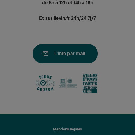
de 8h à 12h et 14h à 18h
Et sur lievin.fr 24h/24 7j/7
L'info par mail
lien
lien
lien
Mentions légales