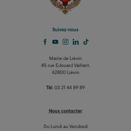
Suivez-nous
facebook
youtube
instagram
linkedin
tiktok
Mairie de Liévin
45 rue Edouard Vaillant,
62800 Liévin
Tèl
. 03 21 44 89 89
Nous contacter
Du Lundi au Vendredi