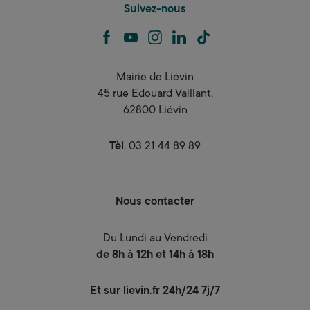
Suivez-nous
facebook
youtube
instagram
linkedin
tiktok
Mairie de Liévin
45 rue Edouard Vaillant,
62800 Liévin
Tèl
. 03 21 44 89 89
Nous contacter
Du Lundi au Vendredi
de 8h à 12h et 14h à 18h
Et sur lievin.fr 24h/24 7j/7