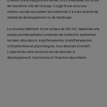
(CAMSP) a été inauguré le 8 février 2023 à Marseille, sur le site
de l'ancienne Cité de l'Europe. Il s'agit d'une structure
médico-sociale accueillant les enfants de 0 à 6 ans atteints de
retards de développement ou de handicaps.
Le nouveau bâtiment, d'une surface de 740 m2, rassemble une
équipe pluridisciplinaire composée de médecins, assistantes
sociales, éducateurs, ergothérapeutes, kinésithérapeutes,
orthophonistes et psychologues, tous dévoués à l'enfant.
L'objectif de cette structure est de favoriser le
développement, l'autonomie et l'insertion des enfants.