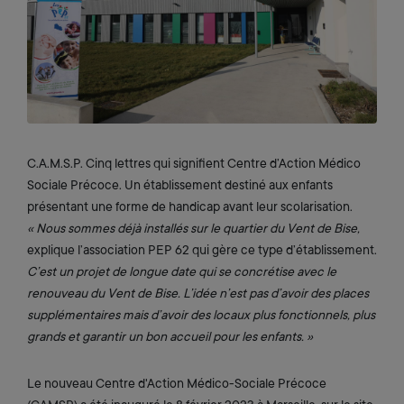
Zoom on image
C.A.M.S.P. Cinq lettres qui signifient Centre d’Action Médico
Sociale Précoce. Un établissement destiné aux enfants
présentant une forme de handicap avant leur scolarisation.
« Nous sommes déjà installés sur le quartier du Vent de Bise,
explique l’association PEP 62 qui gère ce type d’établissement.
C’est un projet de longue date qui se concrétise avec le
renouveau du Vent de Bise. L’idée n’est pas d’avoir des places
supplémentaires mais d’avoir des locaux plus fonctionnels, plus
grands et garantir un bon accueil pour les enfants. »
Le nouveau Centre d'Action Médico-Sociale Précoce