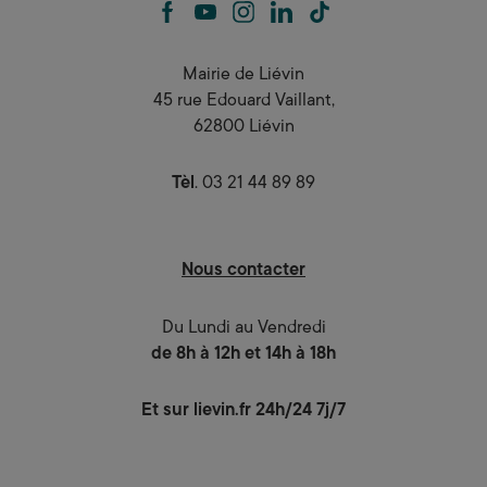
facebook
youtube
instagram
linkedin
tiktok
Mairie de Liévin
45 rue Edouard Vaillant,
62800 Liévin
Tèl
. 03 21 44 89 89
Nous contacter
Du Lundi au Vendredi
de 8h à 12h et 14h à 18h
Et sur lievin.fr 24h/24 7j/7