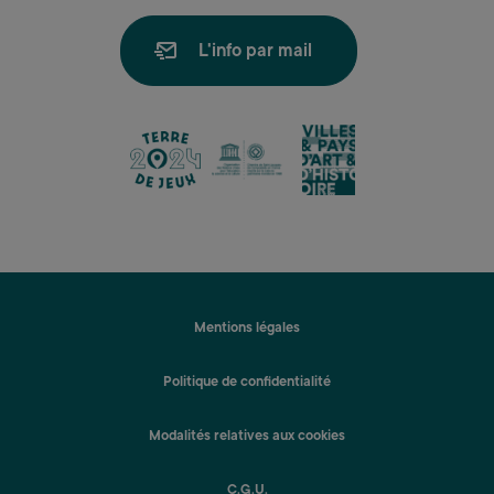
L'info par mail
lien
lien
lien
Mentions légales
Politique de confidentialité
Modalités relatives aux cookies
C.G.U.