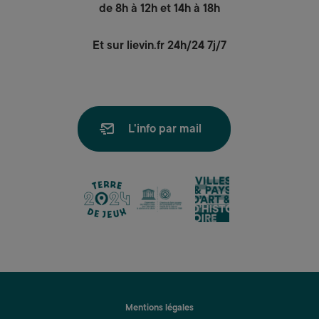
de 8h à 12h et 14h à 18h
Et sur lievin.fr 24h/24 7j/7
L'info par mail
lien
lien
lien
Mentions légales