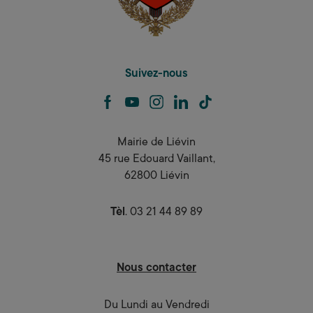
Suivez-nous
facebook
youtube
instagram
linkedin
tiktok
Mairie de Liévin
45 rue Edouard Vaillant,
62800 Liévin
Tèl
. 03 21 44 89 89
Nous contacter
Du Lundi au Vendredi