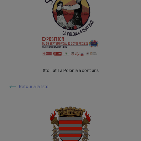
Sto Lat La Polonia a cent ans
Retour à la liste
Retour à la liste