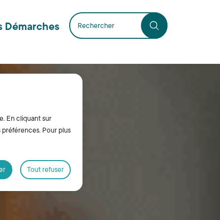
s Démarches
e. En cliquant sur
s préférences. Pour plus
er
Tout refuser