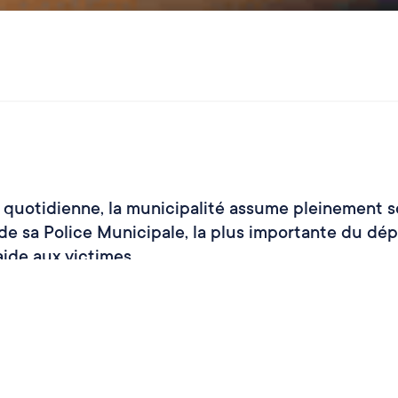
e quotidienne, la municipalité assume pleinement so
n de sa Police Municipale, la plus importante du d
aide aux victimes.