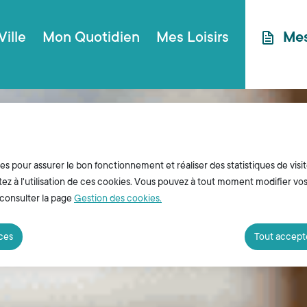
ncipal
Aller au plan du site
Ville
Mon Quotidien
Mes Loisirs
Me
ies pour assurer le bon fonctionnement et réaliser des statistiques de visit
z à l'utilisation de ces cookies. Vous pouvez à tout moment modifier vo
 consulter la page
Gestion des cookies.
nces
Tout accept