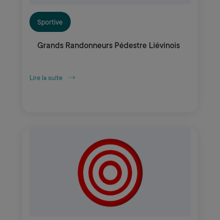
Sportive
Grands Randonneurs Pédestre Liévinois
Lire la suite