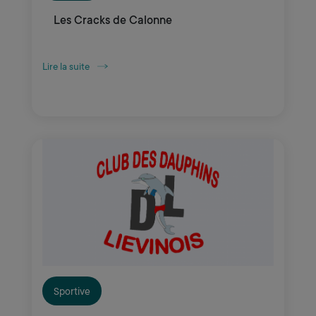
Les Cracks de Calonne
Lire la suite
Sportive