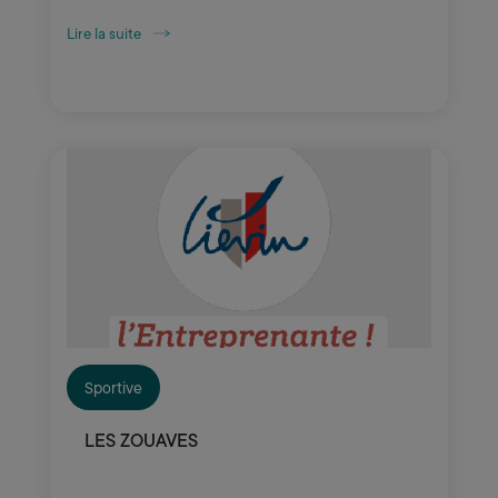
Lire la suite
Sportive
LES ZOUAVES