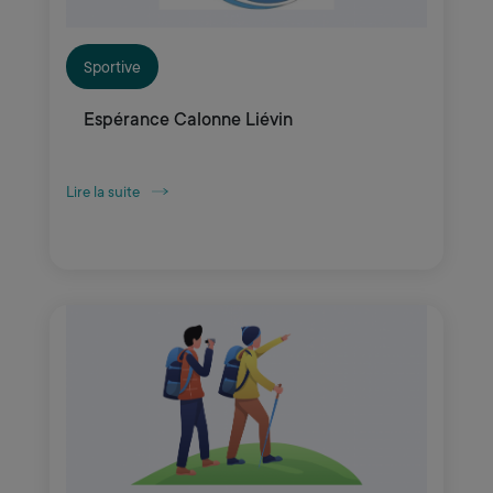
Sportive
Espérance Calonne Liévin
Lire la suite