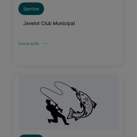
Sportive
Javelot Club Municipal
Lire la suite