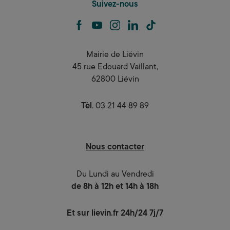
Suivez-nous
facebook
youtube
instagram
linkedin
tiktok
Mairie de Liévin
45 rue Edouard Vaillant,
62800 Liévin
Tèl
. 03 21 44 89 89
Nous contacter
Du Lundi au Vendredi
de 8h à 12h et 14h à 18h
Et sur lievin.fr 24h/24 7j/7