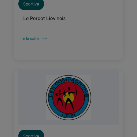
Sportive
Le Percot Liévinois
Lire la suite
Sportive