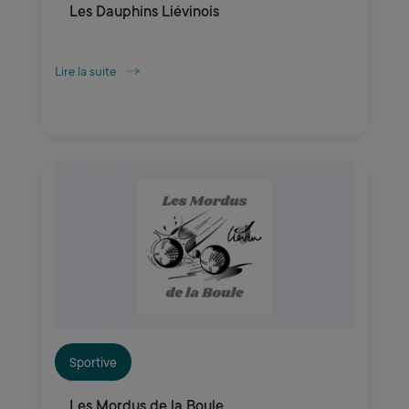
Les Dauphins Liévinois
Lire la suite
Sportive
Les Mordus de la Boule