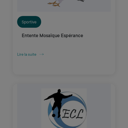
Sportive
Entente Mosaïque Espérance
Lire la suite