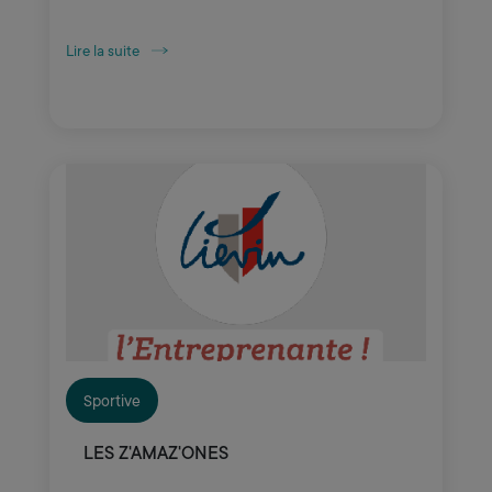
Lire la suite
Sportive
LES Z'AMAZ'ONES