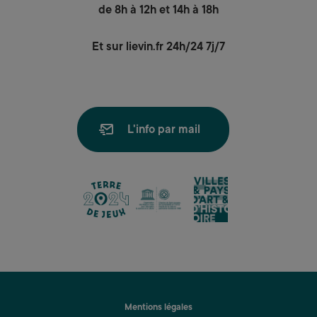
de 8h à 12h et 14h à 18h
Et sur lievin.fr 24h/24 7j/7
L'info par mail
lien
lien
lien
Mentions légales