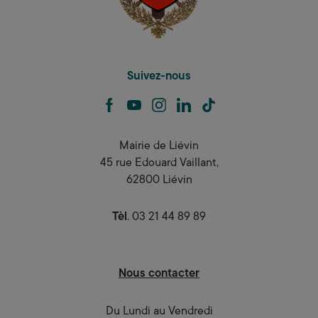
Suivez-nous
facebook
youtube
instagram
linkedin
tiktok
Mairie de Liévin
45 rue Edouard Vaillant,
62800 Liévin
Tèl
. 03 21 44 89 89
Nous contacter
Du Lundi au Vendredi