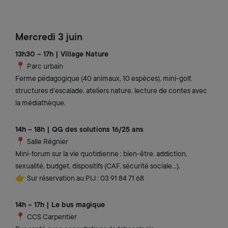
Mercredi 3 juin
13h30 – 17h | Village Nature
📍 Parc urbain
Ferme pédagogique (40 animaux, 10 espèces), mini-golf,
structures d’escalade, ateliers nature, lecture de contes avec
la médiathèque.
14h – 18h | QG des solutions 16/25 ans
📍 Salle Régnier
Mini-forum sur la vie quotidienne : bien-être, addiction,
sexualité, budget, dispositifs (CAF, sécurité sociale…).
👉 Sur réservation au PIJ : 03 91 84 71 68
14h – 17h | Le bus magique
📍 CCS Carpentier