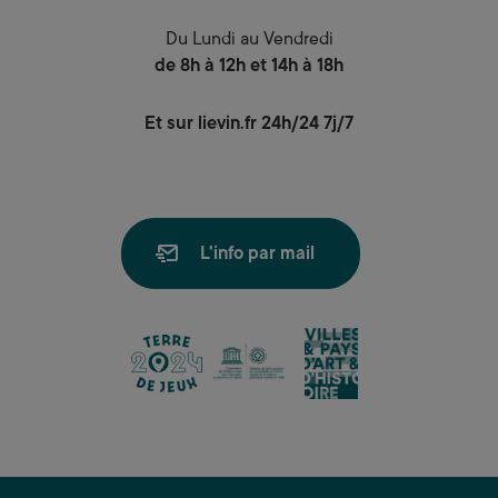
Du Lundi au Vendredi
de 8h à 12h et 14h à 18h
Et sur lievin.fr 24h/24 7j/7
L'info par mail
lien
lien
lien