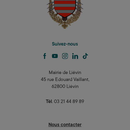
Suivez-nous
facebook
youtube
instagram
linkedin
tiktok
Mairie de Liévin
45 rue Edouard Vaillant,
62800 Liévin
Tèl
. 03 21 44 89 89
Nous contacter