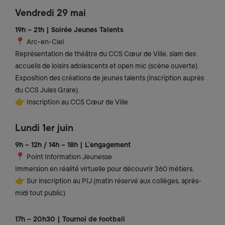
Vendredi 29 mai
19h – 21h | Soirée Jeunes Talents
📍 Arc-en-Ciel
Représentation de théâtre du CCS Cœur de Ville, slam des
accueils de loisirs adolescents et open mic (scène ouverte).
Exposition des créations de jeunes talents (inscription auprès
du CCS Jules Grare).
👉 Inscription au CCS Cœur de Ville
Lundi 1er juin
9h – 12h / 14h – 18h | L’engagement
📍 Point Information Jeunesse
Immersion en réalité virtuelle pour découvrir 360 métiers.
👉 Sur inscription au PIJ (matin réservé aux collèges, après-
midi tout public)
17h – 20h30 | Tournoi de football