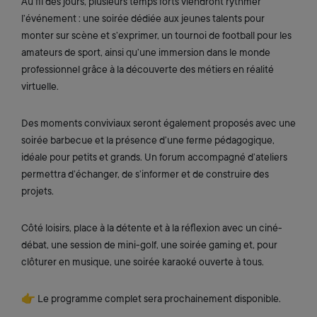
Au fil des jours, plusieurs temps forts viendront rythmer
l’événement : une soirée dédiée aux jeunes talents pour
monter sur scène et s’exprimer, un tournoi de football pour les
amateurs de sport, ainsi qu’une immersion dans le monde
professionnel grâce à la découverte des métiers en réalité
virtuelle.
Des moments conviviaux seront également proposés avec une
soirée barbecue et la présence d’une ferme pédagogique,
idéale pour petits et grands. Un forum accompagné d’ateliers
permettra d’échanger, de s’informer et de construire des
projets.
Côté loisirs, place à la détente et à la réflexion avec un ciné-
débat, une session de mini-golf, une soirée gaming et, pour
clôturer en musique, une soirée karaoké ouverte à tous.
👉 Le programme complet sera prochainement disponible.