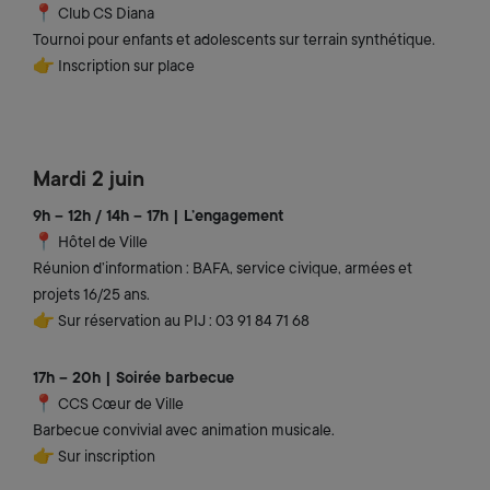
📍 Club CS Diana
Tournoi pour enfants et adolescents sur terrain synthétique.
👉 Inscription sur place
Mardi 2 juin
9h – 12h / 14h – 17h | L’engagement
📍 Hôtel de Ville
Réunion d’information : BAFA, service civique, armées et
projets 16/25 ans.
👉 Sur réservation au PIJ : 03 91 84 71 68
17h – 20h | Soirée barbecue
📍 CCS Cœur de Ville
Barbecue convivial avec animation musicale.
👉 Sur inscription