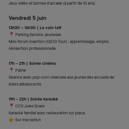
Jeux vidéo et bornes d’arcade (à partir de 10 ans)
Vendredi 5 juin
13h30 – 16h30 | Le coin taff
📍 Parking Service Jeunesse
Mini-forum insertion (GEIQ Tour) : apprentissage, emploi,
réinsertion professionnelle.
17h – 21h | Soirée cinéma
📍 Pathé
Séance avec pop-corn réservée aux jeunes des accueils de
loisirs adolescents.
19h – 22h | Soirée karaoké
📍 CCS Jules Grare
Karaoké familial avec restauration sur place.
👉 Sur inscription