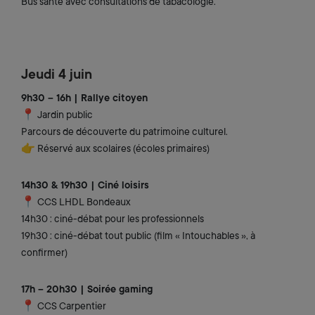
Bus santé avec consultations de tabacologie.
Jeudi 4 juin
9h30 – 16h | Rallye citoyen
📍 Jardin public
Parcours de découverte du patrimoine culturel.
👉 Réservé aux scolaires (écoles primaires)
14h30 & 19h30 | Ciné loisirs
📍 CCS LHDL Bondeaux
14h30 : ciné-débat pour les professionnels
19h30 : ciné-débat tout public (film « Intouchables », à
confirmer)
17h – 20h30 | Soirée gaming
📍 CCS Carpentier