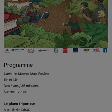
Zoom on image
Programme
L’affaire Steeve Mac Fouine
11h et 14h
Dès 6 ans / 35 minutes
Sur réservation
Le piano triporteur
A partir de 10h30