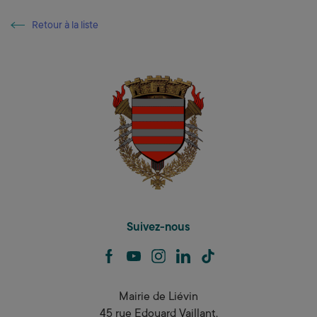
Retour à la liste
Retour à la liste
Suivez-nous
facebook
youtube
instagram
linkedin
tiktok
Mairie de Liévin
45 rue Edouard Vaillant,