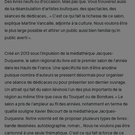
Des livres neufs ou d’occasion. Mais pas que. Vous trouverez aussi
de ka déambulation d’artistes loufoques, des spectacles, des
séances de dédicaces… « C’est ce qui fait la richesse de ce salon,
explique Martine Vancaille, adjointe à la culture. Nous voulons être
le plus large possible et attirer un public aussi bien familial qu’in
public averti ».
Créé en 2013 sous l’impulsion de la médiathèque Jacques-
Duquesne, le salon régional du livre est le premier salon de l’année
dans les Hauts de France. Une spécificité loin d’être anodine
puisque nombre d’auteurs se pressent désormais pour organiser
une séance de dédicaces ou pour présenter son dernier ouvrage.
Un attrait qui fait du salon liévinois l’un des plus importants de la
région au même titre que ceux du Touquet ou de Bondues. « Le
salon a pris de l’ampleur au fil des années, notamment en terme de
qualité souligne Xavier Bécourt de la médiathèque Jacques-
Duquesne. Notre volonté est de proposer plusieurs types de livres :
bande dessinées, autobiographie, roman… Nous ne voulons pas être
cantonné à une seule thématique. C’est ce qui fait la force de ce