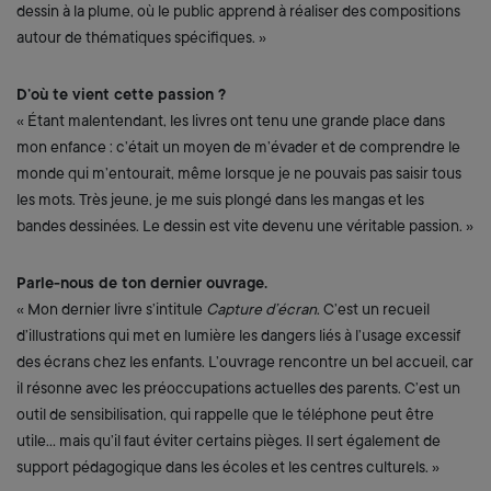
dessin à la plume, où le public apprend à réaliser des compositions
autour de thématiques spécifiques. »
D’où te vient cette passion ?
« Étant malentendant, les livres ont tenu une grande place dans
mon enfance : c’était un moyen de m’évader et de comprendre le
monde qui m’entourait, même lorsque je ne pouvais pas saisir tous
les mots. Très jeune, je me suis plongé dans les mangas et les
bandes dessinées. Le dessin est vite devenu une véritable passion. »
Parle-nous de ton dernier ouvrage.
« Mon dernier livre s’intitule
Capture d’écran
. C’est un recueil
d’illustrations qui met en lumière les dangers liés à l’usage excessif
des écrans chez les enfants. L’ouvrage rencontre un bel accueil, car
il résonne avec les préoccupations actuelles des parents. C’est un
outil de sensibilisation, qui rappelle que le téléphone peut être
utile… mais qu’il faut éviter certains pièges. Il sert également de
support pédagogique dans les écoles et les centres culturels. »