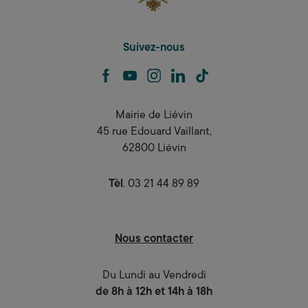
Suivez-nous
facebook
youtube
instagram
linkedin
tiktok
Mairie de Liévin
45 rue Edouard Vaillant,
62800 Liévin
Tèl
. 03 21 44 89 89
Nous contacter
Du Lundi au Vendredi
de 8h à 12h et 14h à 18h