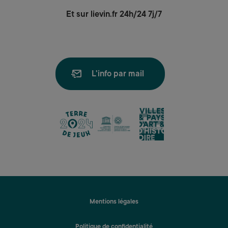
Et sur lievin.fr 24h/24 7j/7
L'info par mail
lien
lien
lien
Mentions légales
Politique de confidentialité