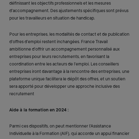
définissant les objectifs professionnels et les mesures
d'accompagnement. Des ajustements spécifiques sont prévus
pour les travailleurs en situation de handicap.
Pour les entreprises, les modalités de contact et de publication
d'offres d'emploi restent inchangées. France Travail
ambitionne d'offrir un accompagnement personnalisé aux
entreprises pour leurs recrutements, en favorisant la
coordination entre les acteurs de l'emploi. Les conseillers
entreprises iront davantage à la rencontre des entreprises, une
plateforme unique facilitera le dépôt des offres, et un soutien
sera apporté pour développer une approche inclusive des
recrutement
Aide à la formation en 2024 :
Parmi ces dispositifs, on peut mentionner l'Assistance
Individuelle à la Formation (AIF), qui accorde un appui financier