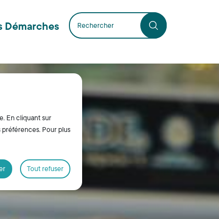
s Démarches
e. En cliquant sur
s préférences. Pour plus
er
Tout refuser