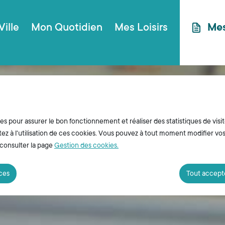
ncipal
Aller au plan du site
Ville
Mon Quotidien
Mes Loisirs
Me
ies pour assurer le bon fonctionnement et réaliser des statistiques de visit
z à l'utilisation de ces cookies. Vous pouvez à tout moment modifier vo
 consulter la page
Gestion des cookies.
nces
Tout accept